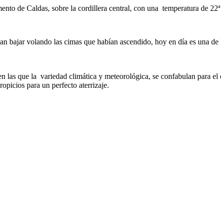
nto de Caldas, sobre la cordillera central, con una temperatura de 22
n bajar volando las cimas que habían ascendido, hoy en día es una de 
en las que la variedad climática y meteorológica, se confabulan para el
propicios para un perfecto aterrizaje.