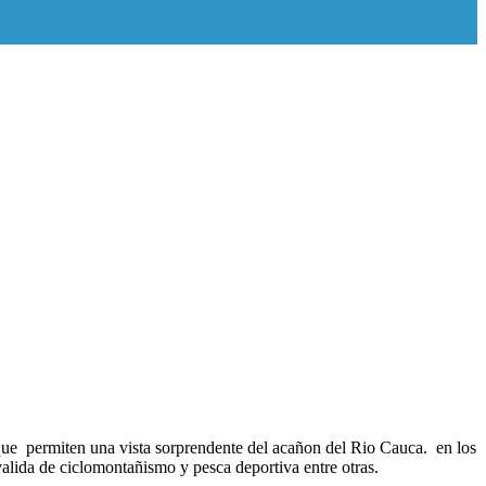
que permiten una vista sorprendente del acañon del Rio Cauca. en los
lida de ciclomontañismo y pesca deportiva entre otras.