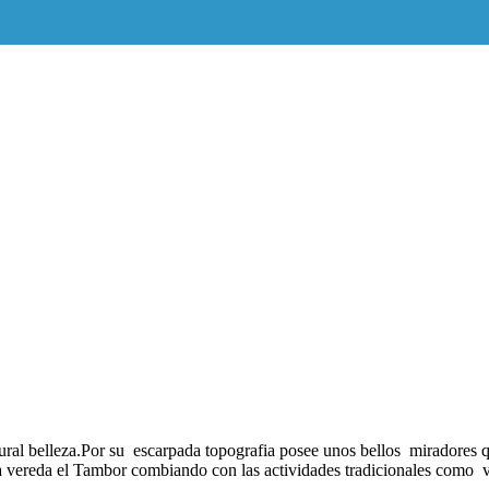
ural belleza.Por su escarpada topografia posee unos bellos miradores 
a vereda el Tambor combiando con las actividades tradicionales como va