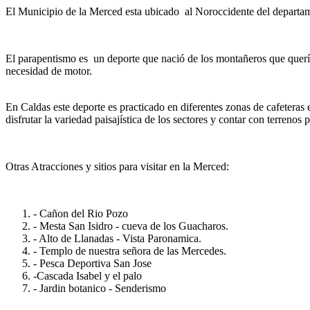
El Municipio de la Merced esta ubicado al Noroccidente del departame
El parapentismo es un deporte que nació de los montañeros que quería
necesidad de motor.
En Caldas este deporte es practicado en diferentes zonas de cafeteras 
disfrutar la variedad paisajística de los sectores y contar con terrenos 
Otras Atracciones y sitios para visitar en la Merced:
- Cañon del Rio Pozo
- Mesta San Isidro - cueva de los Guacharos.
- Alto de Llanadas - Vista Paronamica.
- Templo de nuestra señora de las Mercedes.
- Pesca Deportiva San Jose
-Cascada Isabel y el palo
- Jardin botanico - Senderismo