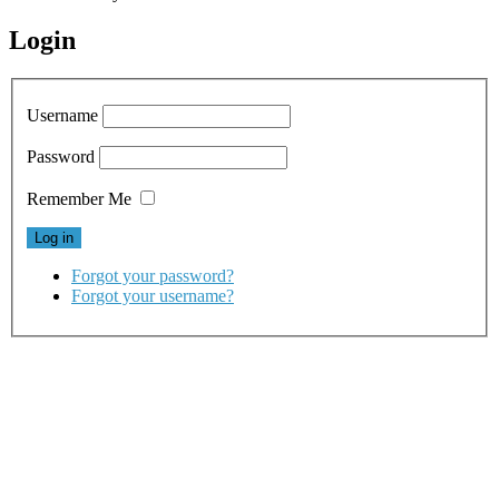
Login
Username
Password
Remember Me
Forgot your password?
Forgot your username?