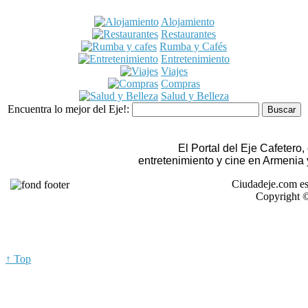
Alojamiento
Restaurantes
Rumba y Cafés
Entretenimiento
Viajes
Compras
Salud y Belleza
Encuentra lo mejor del Eje!:
El Portal del Eje Cafetero
entretenimiento y cine en Armenia
Ciudadeje.com es
Copyright ©
↑ Top