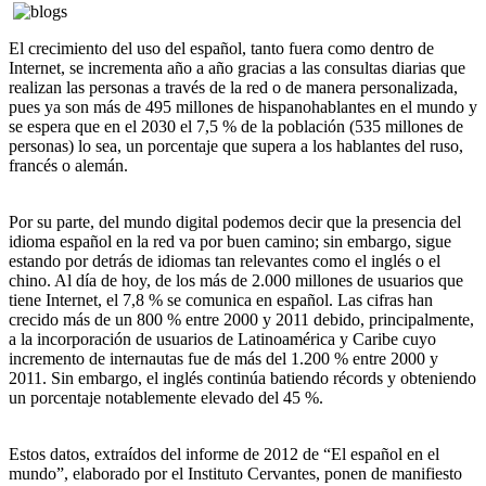
El crecimiento del uso del español, tanto fuera como dentro de
Internet, se incrementa año a año gracias a las consultas diarias que
realizan las personas a través de la red o de manera personalizada,
pues ya son más de 495 millones de hispanohablantes en el mundo y
se espera que en el 2030 el 7,5 % de la población (535 millones de
personas) lo sea, un porcentaje que supera a los hablantes del ruso,
francés o alemán.
Por su parte, del mundo digital podemos decir que la presencia del
idioma español en la red va por buen camino; sin embargo, sigue
estando por detrás de idiomas tan relevantes como el inglés o el
chino. Al día de hoy, de los más de 2.000 millones de usuarios que
tiene Internet, el 7,8 % se comunica en español. Las cifras han
crecido más de un 800 % entre 2000 y 2011 debido, principalmente,
a la incorporación de usuarios de Latinoamérica y Caribe cuyo
incremento de internautas fue de más del 1.200 % entre 2000 y
2011. Sin embargo, el inglés continúa batiendo récords y obteniendo
un porcentaje notablemente elevado del 45 %.
Estos datos, extraídos del informe de 2012 de “El español en el
mundo”, elaborado por el Instituto Cervantes, ponen de manifiesto