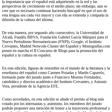
la importancia que el español está adquiriendo en la red y las
perspectivas de crecimiento en el medio plazo; sin embargo, aun se
cree que es necesario continuar haciendo hincapié en que el uso de
esta lengua sea cada vez mayor y con ella se extienda y comparta la
difusión de la cultura del idioma.
De esta manera, por segundo año consecutivo, la Universidad de
Alcalá, Fundéu BBVA, Fundación Gabriel García Márquez para el
Nuevo Periodismo Iberoamericano (FNPI), Google, el Instituto
Cervantes, Madrid Network-Cluster del Español y Monografías.com
ponen en marcha el II Concurso de Blogs para la promoción del
español y la cultura en español.
En esta edición, figuras de renombre en el mundo de la literatura y la
enseñanza del español como Carmen Posadas y Martín Caparrós,
formarán parte del jurado junto a Francisco Moreno Fernández,
catedrático y director académico del Instituto Cervantes, y Antonio
Vera, presidente de la Agencia EFE.
Como novedades, en esta edición se añade el premio al blog más
votado por los internautas y, asimismo, los miembros del jurado
podrán proponer una mención de honor a la trayectoria profesional y