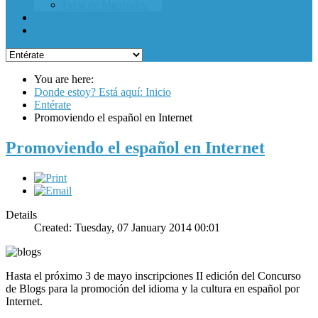
Feria de Manizales
DESDE AFUERA
MI CIUDADEJE
You are here:
Donde estoy? Está aquí: Inicio
Entérate
Promoviendo el español en Internet
Promoviendo el español en Internet
Details
Created: Tuesday, 07 January 2014 00:01
Hasta el próximo 3 de mayo inscripciones II edición del Concurso
de Blogs para la promoción del idioma y la cultura en español por
Internet.