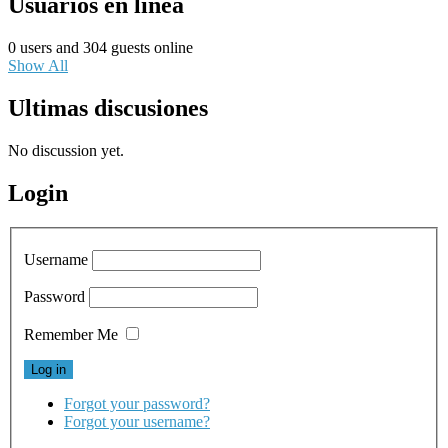
Usuarios en línea
0 users and 304 guests online
Show All
Ultimas discusiones
No discussion yet.
Login
Username
Password
Remember Me
Forgot your password?
Forgot your username?