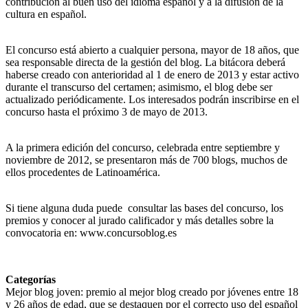
contribución al buen uso del idioma español y a la difusión de la
cultura en español.
El concurso está abierto a cualquier persona, mayor de 18 años, que
sea responsable directa de la gestión del blog. La bitácora deberá
haberse creado con anterioridad al 1 de enero de 2013 y estar activo
durante el transcurso del certamen; asimismo, el blog debe ser
actualizado periódicamente. Los interesados podrán inscribirse en el
concurso hasta el próximo 3 de mayo de 2013.
A la primera edición del concurso, celebrada entre septiembre y
noviembre de 2012, se presentaron más de 700 blogs, muchos de
ellos procedentes de Latinoamérica.
Si tiene alguna duda puede consultar las bases del concurso, los
premios y conocer al jurado calificador y más detalles sobre la
convocatoria en: www.concursoblog.es
Categorías
Mejor blog joven: premio al mejor blog creado por jóvenes entre 18
y 26 años de edad, que se destaquen por el correcto uso del español