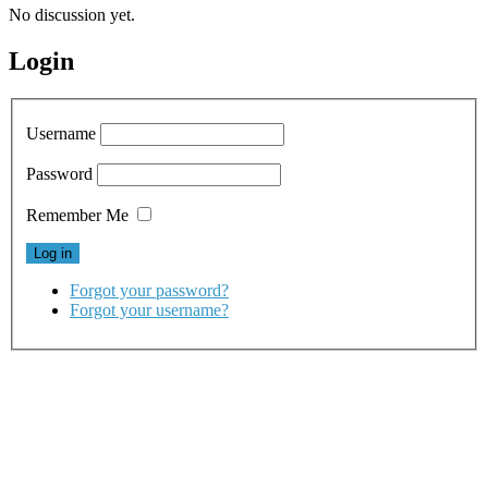
No discussion yet.
Login
Username
Password
Remember Me
Forgot your password?
Forgot your username?