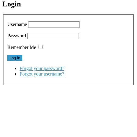
Login
Username
Password
Remember Me
Forgot your password?
Forgot your username?