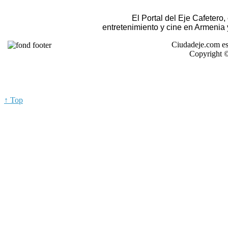
El Portal del Eje Cafetero
entretenimiento y cine en Armenia
Ciudadeje.com es
Copyright ©
↑ Top