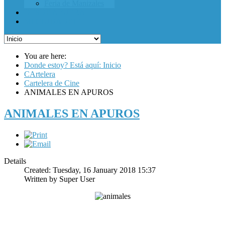
Feria de Manizales
DESDE AFUERA
MI CIUDADEJE
You are here:
Donde estoy? Está aquí: Inicio
CArtelera
Cartelera de Cine
ANIMALES EN APUROS
ANIMALES EN APUROS
Details
Created: Tuesday, 16 January 2018 15:37
Written by
Super User