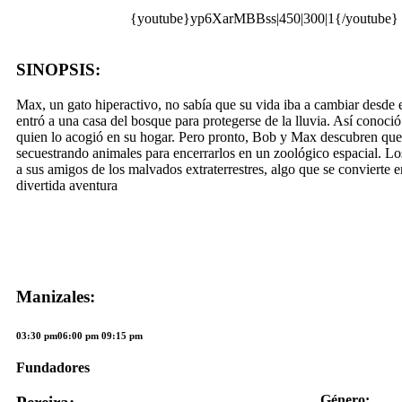
{youtube}yp6XarMBBss|450|300|1{/youtube}
SINOPSIS:
Max, un gato hiperactivo, no sabía que su vida iba a cambiar desde
entró a una casa del bosque para protegerse de la lluvia. Así conoció
quien lo acogió en su hogar. Pero pronto, Bob y Max descubren que 
secuestrando animales para encerrarlos en un zoológico espacial. Lo
a sus amigos de los malvados extraterrestres, algo que se convierte 
divertida aventura
Manizales:
03:30 pm06:00 pm 09:15 pm
Fundadores
Género: