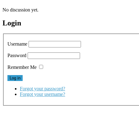
No discussion yet.
Login
Username
Password
Remember Me
Forgot your password?
Forgot your username?