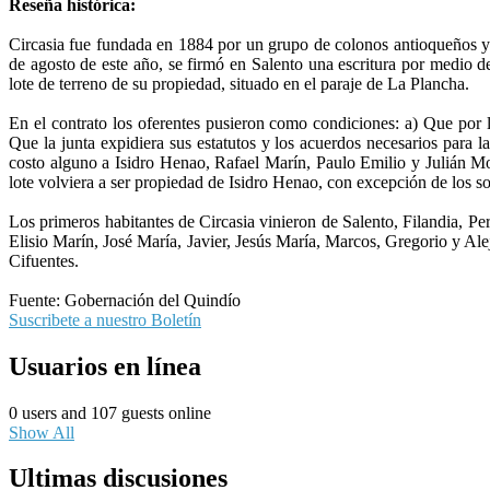
Reseña histórica:
Circasia fue fundada en 1884 por un grupo de colonos antioqueños y
de agosto de este año, se firmó en Salento una escritura por medio 
lote de terreno de su propiedad, situado en el paraje de La Plancha.
En el contrato los oferentes pusieron como condiciones: a) Que por 
Que la junta expidiera sus estatutos y los acuerdos necesarios para
costo alguno a Isidro Henao, Rafael Marín, Paulo Emilio y Julián Mora
lote volviera a ser propiedad de Isidro Henao, con excepción de los s
Los primeros habitantes de Circasia vinieron de Salento, Filandia, Per
Elisio Marín, José María, Javier, Jesús María, Marcos, Gregorio y Al
Cifuentes.
Fuente: Gobernación del Quindío
Suscribete a nuestro Boletín
Usuarios en línea
0 users and 107 guests online
Show All
Ultimas discusiones