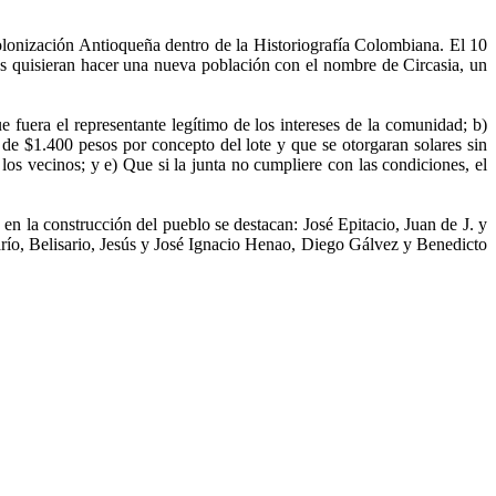
lonización Antioqueña dentro de la Historiografía Colombiana. El 10
es quisieran hacer una nueva población con el nombre de Circasia, un
fuera el representante legítimo de los intereses de la comunidad; b)
de $1.400 pesos por concepto del lote y que se otorgaran solares sin
los vecinos; y e) Que si la junta no cumpliere con las condiciones, el
 en la construcción del pueblo se destacan: José Epitacio, Juan de J. y
arío, Belisario, Jesús y José Ignacio Henao, Diego Gálvez y Benedicto