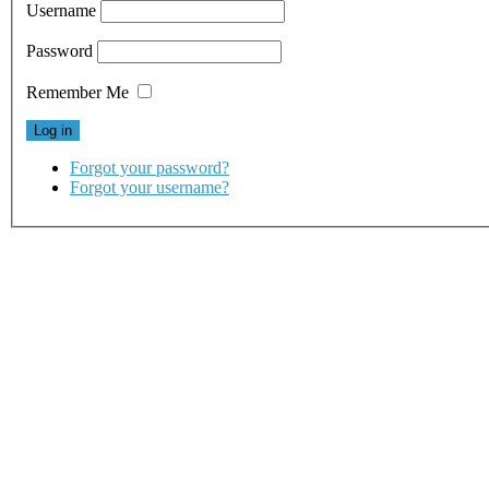
Username
Password
Remember Me
Forgot your password?
Forgot your username?