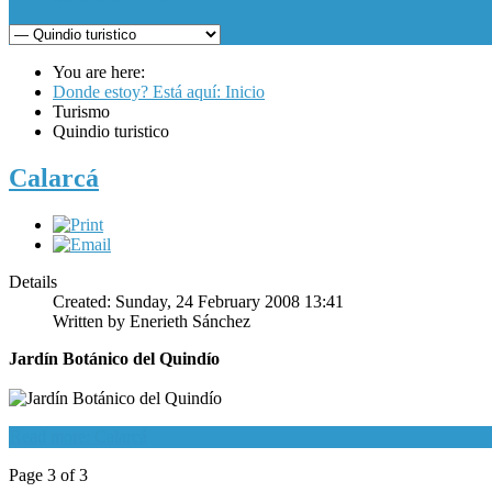
You are here:
Donde estoy? Está aquí: Inicio
Turismo
Quindio turistico
Calarcá
Details
Created: Sunday, 24 February 2008 13:41
Written by Enerieth Sánchez
Jardín Botánico del Quindío
Read more: Calarcá
Page 3 of 3